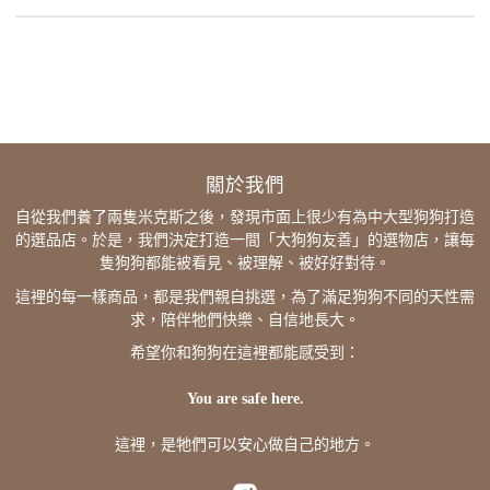
關於我們
自從我們養了兩隻米克斯之後，發現市面上很少有為中大型狗狗打造
的選品店。於是，我們決定打造一間「大狗狗友善」的選物店，讓每
隻狗狗都能被看見、被理解、被好好對待。
這裡的每一樣商品，都是我們親自挑選，為了滿足狗狗不同的天性需
求，陪伴牠們快樂、自信地長大。
希望你和狗狗在這裡都能感受到：
You are safe here.
這裡，是牠們可以安心做自己的地方。