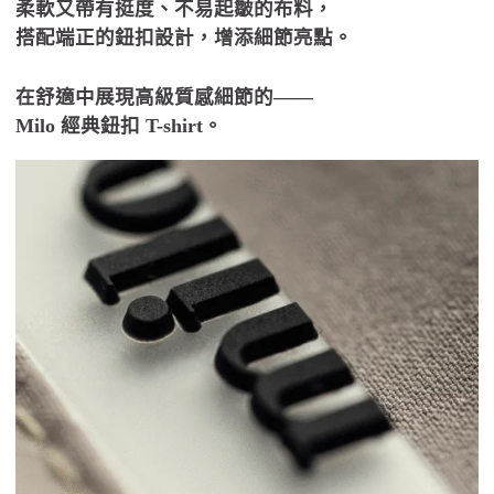
柔軟又帶有挺度、不易起皺的布料，
搭配端正的鈕扣設計，增添細節亮點。
在舒適中展現高級質感細節的——
Milo 經典鈕扣 T-shirt。