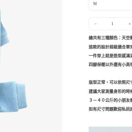
格
總共有三種顏色：天空
這款的設計超級適合單穿
一件穿上就是造型感滿滿的 
四腳保暖以外還有小高領
版型正常，可以依照尺
建議大家測量身形的時
３－４０公斤的小朋友都
如有尺寸問題歡迎私訊詢問